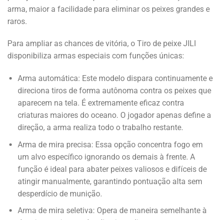
arma, maior a facilidade para eliminar os peixes grandes e
raros.
Para ampliar as chances de vitória, o Tiro de peixe JILI
disponibiliza armas especiais com funções únicas:
Arma automática: Este modelo dispara continuamente e
direciona tiros de forma autônoma contra os peixes que
aparecem na tela. É extremamente eficaz contra
criaturas maiores do oceano. O jogador apenas define a
direção, a arma realiza todo o trabalho restante.
Arma de mira precisa: Essa opção concentra fogo em
um alvo específico ignorando os demais à frente. A
função é ideal para abater peixes valiosos e difíceis de
atingir manualmente, garantindo pontuação alta sem
desperdício de munição.
Arma de mira seletiva: Opera de maneira semelhante à