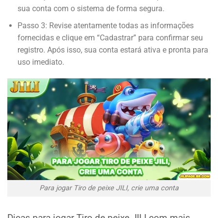
sua conta com o sistema de forma segura.
Passo 3: Revise atentamente todas as informações
fornecidas e clique em “Cadastrar” para confirmar seu
registro. Após isso, sua conta estará ativa e pronta para
uso imediato.
Para jogar Tiro de peixe JILI, crie uma conta
Dicas para jogar Tiro de peixe JILI com mais