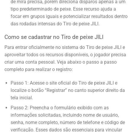
de mira precisa, porém direciona disparos apenas a um
tipo predeterminado de peixe. Esse recurso ajuda a
focar em grupos iguais e potencializar resultados dentro
das rodadas intensas do Tiro de peixe JILI.
Como se cadastrar no Tiro de peixe JILI
Para entrar oficialmente no sistema do Tiro de peixe JILI e
aproveitar todos os recursos disponíveis, o jogador precisa
criar uma conta pessoal. Veja abaixo o passo a passo
completo para realizar o registro:
Passo 1: Acesse o site oficial do Tiro de peixe JILI e
localize o botão “Registrar” no canto superior direito da
tela inicial.
Passo 2: Preencha o formulário exibido com as
informações solicitadas, incluindo nome de usuário,
senha, nome completo, número de telefone e código de
verificação. Esses dados são essenciais para vincular