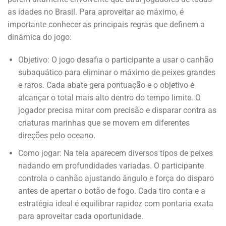
as idades no Brasil. Para aproveitar ao máximo, é
importante conhecer as principais regras que definem a
dinâmica do jogo:
Objetivo: O jogo desafia o participante a usar o canhão
subaquático para eliminar o máximo de peixes grandes
e raros. Cada abate gera pontuação e o objetivo é
alcançar o total mais alto dentro do tempo limite. O
jogador precisa mirar com precisão e disparar contra as
criaturas marinhas que se movem em diferentes
direções pelo oceano.
Como jogar: Na tela aparecem diversos tipos de peixes
nadando em profundidades variadas. O participante
controla o canhão ajustando ângulo e força do disparo
antes de apertar o botão de fogo. Cada tiro conta e a
estratégia ideal é equilibrar rapidez com pontaria exata
para aproveitar cada oportunidade.