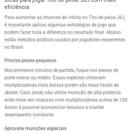
eficiência
Para aumentar as chances de vitória no Tiro de peixe JILI,
é importante aplicar algumas estratégias de jogo que
podem fazer toda a diferença no resultado final. Abaixo
estão métodos práticos usados por jogadores experientes
no Brasil:
Priorize peixes pequenos
Nos primeiros minutos de partida, foque nos peixes de
porte menor ou médio. Essas espécies oferecem
multiplicadores mais baixos porém são mais fáceis de
abater. Caso ainda não utilize munição de alta potência
evite mirar em criaturas com multiplicadores acima de 150.
Assim é possível economizar recursos e manter
desempenho constante.
Aproveite munições especiais