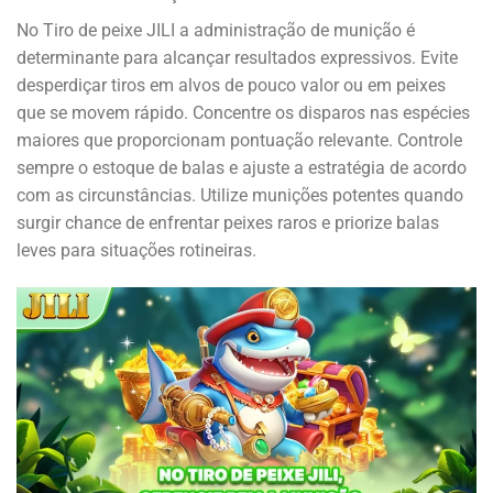
No Tiro de peixe JILI a administração de munição é
determinante para alcançar resultados expressivos. Evite
desperdiçar tiros em alvos de pouco valor ou em peixes
que se movem rápido. Concentre os disparos nas espécies
maiores que proporcionam pontuação relevante. Controle
sempre o estoque de balas e ajuste a estratégia de acordo
com as circunstâncias. Utilize munições potentes quando
surgir chance de enfrentar peixes raros e priorize balas
leves para situações rotineiras.