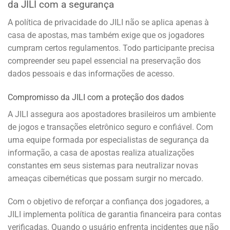
da JILI com a segurança
A política de privacidade do JILI não se aplica apenas à
casa de apostas, mas também exige que os jogadores
cumpram certos regulamentos. Todo participante precisa
compreender seu papel essencial na preservação dos
dados pessoais e das informações de acesso.
Compromisso da JILI com a proteção dos dados
A JILI assegura aos apostadores brasileiros um ambiente
de jogos e transações eletrônico seguro e confiável. Com
uma equipe formada por especialistas de segurança da
informação, a casa de apostas realiza atualizações
constantes em seus sistemas para neutralizar novas
ameaças cibernéticas que possam surgir no mercado.
Com o objetivo de reforçar a confiança dos jogadores, a
JILI implementa política de garantia financeira para contas
verificadas. Quando o usuário enfrenta incidentes que não