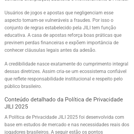
Usuários de jogos e apostas que negligenciam esse
aspecto tornam-se vulneráveis a fraudes. Por isso o
conjunto de regras estabelecido pela JILI tem função
educativa. A casa de apostas reforça boas práticas que
previnem perdas financeiras e expõem importância de
conhecer cláusulas legais antes da adesão.
A credibilidade nasce exatamente do cumprimento integral
dessas diretrizes. Assim cria-se um ecossistema confiável
que reflete responsabilidade institucional e respeito pelo
público brasileiro.
Conteúdo detalhado da Política de Privacidade
JILI 2025
A Política de Privacidade JILI 2025 foi desenvolvida com
base em estudos de mercado e nas necessidades reais dos
jogadores brasileiros. A seguir estão os pontos