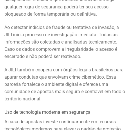
qualquer regra de segurança poderá ter seu acesso
bloqueado de forma temporária ou definitiva.
Ao detectar indícios de fraude ou tentativa de invasão, a
JILI inicia processo de investigação imediata. Todas as
informações são coletadas e analisadas tecnicamente.
Caso os dados comprovem a irregularidade, o acesso é
encerrado e não poderá ser reativado.
A JILI também coopera com órgãos legais brasileiros para
apurar condutas que envolvam crime cibernético. Essa
parceria fortalece o ambiente digital e oferece uma
comunidade de apostas mais segura e confiável em todo o
território nacional.
Uso de tecnologia moderna em segurança
A casa de apostas investe continuamente em recursos
tecnológicos modernos para elevar o padrão de proteção.