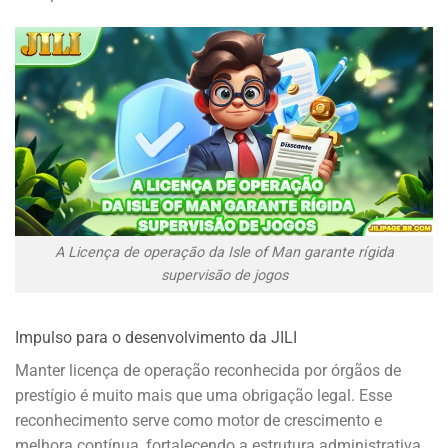
A Licença de operação da Isle of Man garante rígida
supervisão de jogos
Impulso para o desenvolvimento da JILI
Manter licença de operação reconhecida por órgãos de
prestígio é muito mais que uma obrigação legal. Esse
reconhecimento serve como motor de crescimento e
melhora contínua, fortalecendo a estrutura administrativa