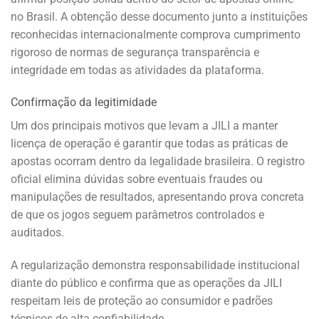
no Brasil. A obtenção desse documento junto a instituições
reconhecidas internacionalmente comprova cumprimento
rigoroso de normas de segurança transparência e
integridade em todas as atividades da plataforma.
Confirmação da legitimidade
Um dos principais motivos que levam a JILI a manter
licença de operação é garantir que todas as práticas de
apostas ocorram dentro da legalidade brasileira. O registro
oficial elimina dúvidas sobre eventuais fraudes ou
manipulações de resultados, apresentando prova concreta
de que os jogos seguem parâmetros controlados e
auditados.
A regularização demonstra responsabilidade institucional
diante do público e confirma que as operações da JILI
respeitam leis de proteção ao consumidor e padrões
técnicos de alta confiabilidade.