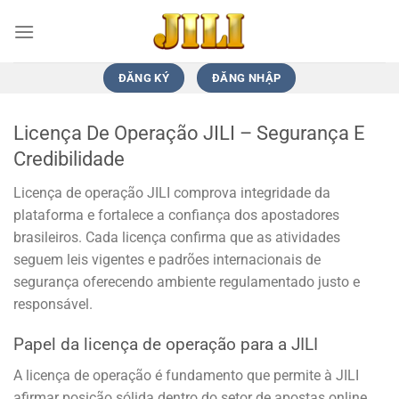
Bỏ
qua
nội
dung
ĐĂNG KÝ
ĐĂNG NHẬP
Licença De Operação JILI – Segurança E
Credibilidade
Licença de operação JILI comprova integridade da
plataforma e fortalece a confiança dos apostadores
brasileiros. Cada licença confirma que as atividades
seguem leis vigentes e padrões internacionais de
segurança oferecendo ambiente regulamentado justo e
responsável.
Papel da licença de operação para a JILI
A licença de operação é fundamento que permite à JILI
afirmar posição sólida dentro do setor de apostas online