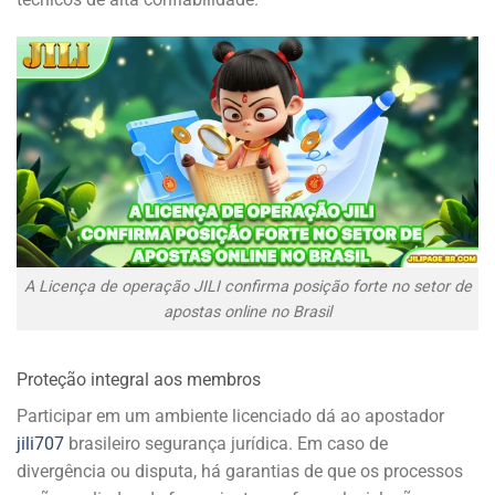
A Licença de operação JILI confirma posição forte no setor de
apostas online no Brasil
Proteção integral aos membros
Participar em um ambiente licenciado dá ao apostador
jili707
brasileiro segurança jurídica. Em caso de
divergência ou disputa, há garantias de que os processos